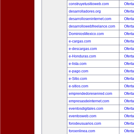
construyetusitioweb.com
Oferta
desarrolladores.org
Oferta
desarrolloseninternet.com
Oferta
desarrollowebfreelance.com
Oferta
DominiosMexico.com
Oferta
e-cargas.com
Oferta
e-descargas.com
Oferta
e-Honduras.com
Oferta
e-lista.com
Oferta
e-pago.com
Oferta
e-Sitio.com
Oferta
e-sitios.com
Oferta
emprendedoresenred.com
Oferta
empresasdeinternet.com
Oferta
eventosdigitales.com
Oferta
eventosweb.com
Oferta
forodeusuarios.com
Oferta
foroenlinea.com
Oferta