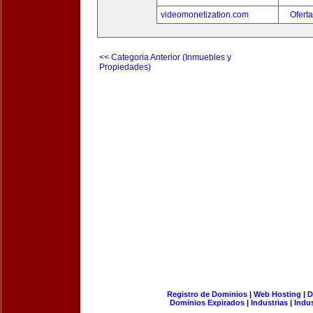
videomonetization.com
Oferta
<< Categoria Anterior (Inmuebles y
Propiedades)
Registro de Dominios
|
Web Hosting
|
D
Dominios Expirados
|
Industrias
|
Indu