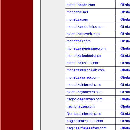
monetizando.com
Oferta
monetizar.net
Oferta
monetizar.org
Oferta
monetizardominios.com
Oferta
monetizartuweb.com
Oferta
monetizas.com
Oferta
monetizationengine.com
Oferta
monetizationtools.com
Oferta
monetizatusitio.com
Oferta
monetizatusitioweb.com
Oferta
monetizatuweb.com
Oferta
monetizeinternet.com
Oferta
monetizeyourweb.com
Oferta
negociosenlaweb.com
Oferta
netmonetizer.com
Oferta
NombresInternet.com
Oferta
paginaprofesional.com
Oferta
paginasinteresantes.com
Oferta