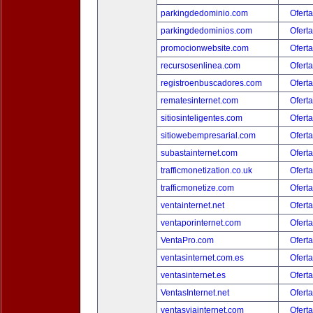
parkingdedominio.com
Oferta
parkingdedominios.com
Oferta
promocionwebsite.com
Oferta
recursosenlinea.com
Oferta
registroenbuscadores.com
Oferta
rematesinternet.com
Oferta
sitiosinteligentes.com
Oferta
sitiowebempresarial.com
Oferta
subastainternet.com
Oferta
trafficmonetization.co.uk
Oferta
trafficmonetize.com
Oferta
ventainternet.net
Oferta
ventaporinternet.com
Oferta
VentaPro.com
Oferta
ventasinternet.com.es
Oferta
ventasinternet.es
Oferta
VentasInternet.net
Oferta
ventasviainternet.com
Oferta