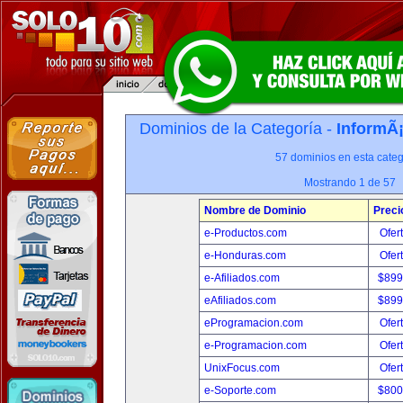
Dominios de la Categoría -
InformÃ¡
57 dominios en esta categ
Mostrando 1 de 57
Nombre de Dominio
Preci
e-Productos.com
Ofer
e-Honduras.com
Ofer
e-Afiliados.com
$899
eAfiliados.com
$899
eProgramacion.com
Ofer
e-Programacion.com
Ofer
UnixFocus.com
Ofer
e-Soporte.com
$800