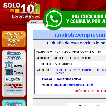
analistasempresar
El dueño de este dominio lo ha
Mayusculas:
ANALISTASEMPRESARIALES.COM
Minusculas:
analistasempresariales.com
Longitud:
22 caracteres
Categorias:
Economia, Dinero y Finanzas
,
Empresas 
Empleo
Precio:
Realizar una oferta!
Visitar!
analistasempresariales.com
Serán consideradas ofer