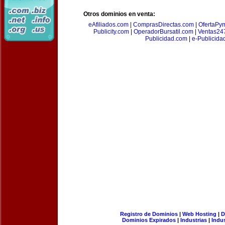
Otros dominios en venta:
eAfiliados.com
|
ComprasDirectas.com
|
OfertaPy
Publicity.com
|
OperadorBursatil.com
|
Ventas24
Publicidad.com
|
e-Publicida
Registro de Dominios
|
Web Hosting
|
D
Dominios Expirados
|
Industrias
|
Indu