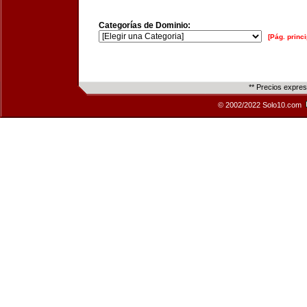
Categorías de Dominio:
[Pág. princi
** Precios expre
© 2002/2022 Solo10.com