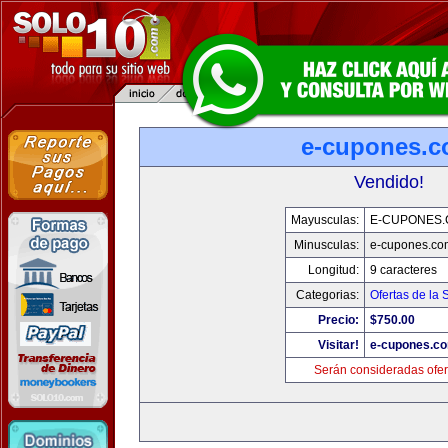
e-cupones.
Vendido!
Mayusculas:
E-CUPONES
Minusculas:
e-cupones.co
Longitud:
9 caracteres
Categorias:
Ofertas de la
Precio:
$750.00
Visitar!
e-cupones.c
Serán consideradas ofer