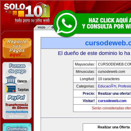
cursodeweb.
El dueño de este dominio lo ha
Mayusculas:
CURSODEWEB.CO
Minusculas:
cursodeweb.com
Longitud:
10 caracteres
Categorias:
EducaciÃ³n
,
Profesi
Precio:
Realizar una oferta!
Visitar!
cursodeweb.com
Serán consideradas ofer
Realizar una Oferta