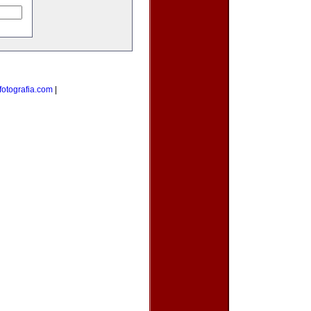
otografia.com
|