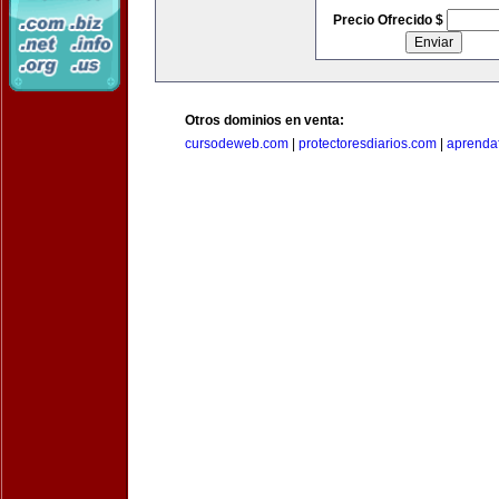
Precio Ofrecido $
Otros dominios en venta:
cursodeweb.com
|
protectoresdiarios.com
|
aprendaf